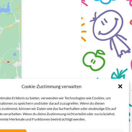
Cookie-Zustimmung verwalten
ptimales Erlebnis zu bieten, verwenden wir Technologien wie Cookies, um
ationen zu speichern und/oder darauf zuzugreifen. Wenn du diesen
 zustimmst, können wir Daten wie das Surfverhalten oder eindeutige IDs auf
te verarbeiten. Wenn du deine Zustimmung nicht erteilst oder zurückziehst,
immte Merkmale und Funktionen beeinträchtigt werden.