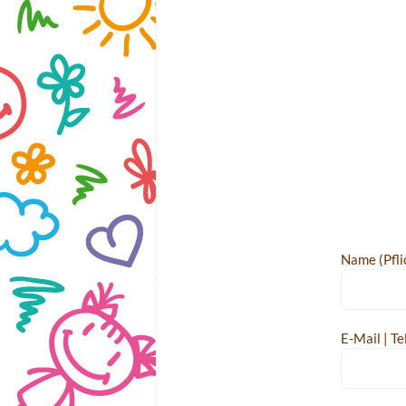
Name (Pfli
E-Mail | Te