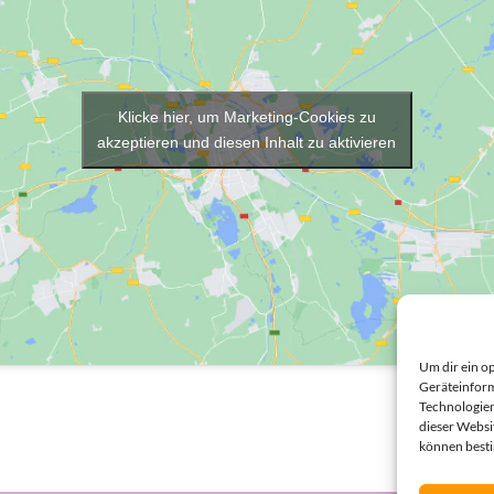
Klicke hier, um Marketing-Cookies zu
akzeptieren und diesen Inhalt zu aktivieren
Um dir ein o
Geräteinform
Technologien
dieser Websi
können best